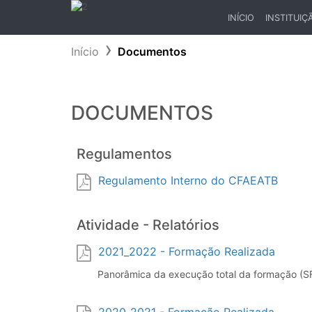
INÍCIO
INSTITUIÇ
(CURRENT)
Início
Documentos
DOCUMENTOS
Regulamentos
Regulamento Interno do CFAEATB
Atividade - Relatórios
2021_2022 - Formação Realizada
Panorâmica da execução total da formação (S