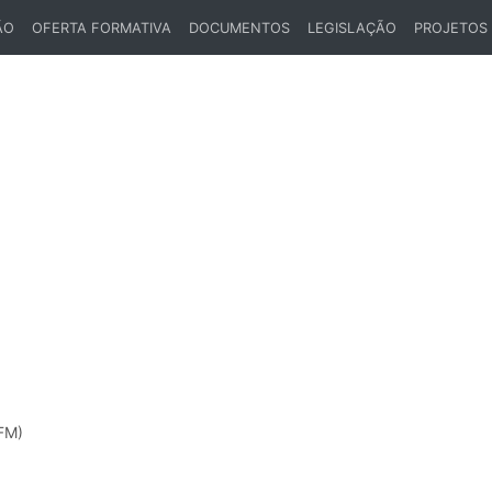
ÃO
OFERTA FORMATIVA
DOCUMENTOS
LEGISLAÇÃO
PROJETOS
FM)