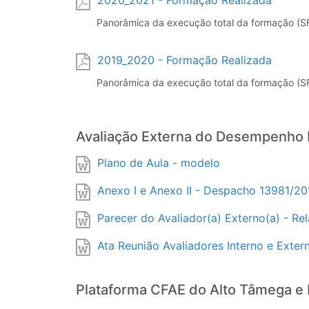
2020_2021 - Formação Realizada
Panorâmica da execução total da formação (S
2019_2020 - Formação Realizada
Panorâmica da execução total da formação (S
Avaliação Externa do Desempenho
Plano de Aula - modelo
Anexo I e Anexo II - Despacho 13981/20
Parecer do Avaliador(a) Externo(a) - Re
Ata Reunião Avaliadores Interno e Exter
Plataforma CFAE do Alto Tâmega e